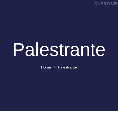
QUERO VIS
Palestrante
Home
>
Palestrante