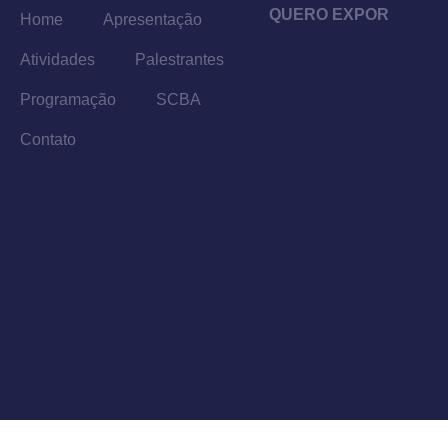
QUERO EXPOR
Home
Apresentação
Atividades
Palestrantes
Programação
SCBA
Contato