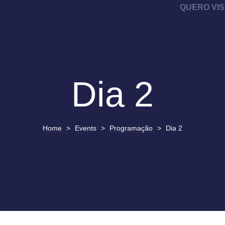
QUERO VIS
Dia 2
Home
>
Events
>
Programação
>
Dia 2