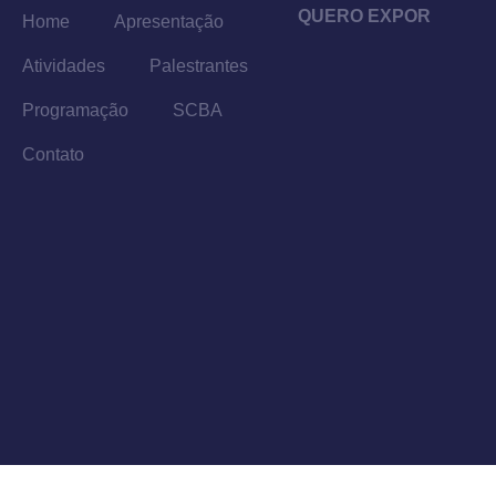
QUERO EXPOR
Home
Apresentação
Atividades
Palestrantes
Programação
SCBA
Contato