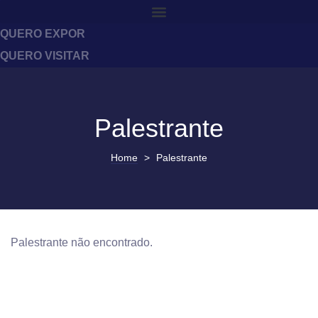
QUERO EXPOR
QUERO VISITAR
Palestrante
Home
>
Palestrante
Palestrante não encontrado.