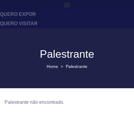
QUERO EXPOR
QUERO VISITAR
Palestrante
Home
>
Palestrante
Palestrante não encontrado.