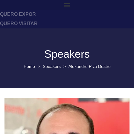
QUERO EXPOR
QUERO VISITAR
Speakers
Home
>
Speakers
>
Alexandre Piva Destro