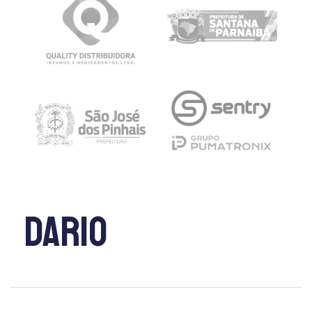
dario