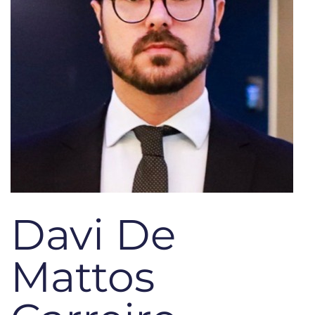
Davi De
Mattos