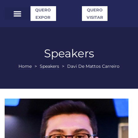
QUERO
QUERO
EXPOR
VISITAR
Speakers
Home
>
Speakers
>
Davi De Mattos Carreiro