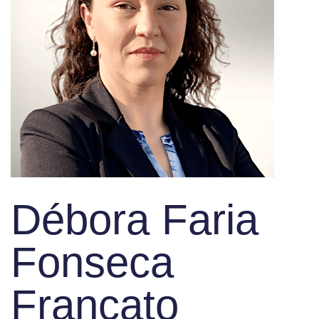
Débora Faria
Fonseca
Francato