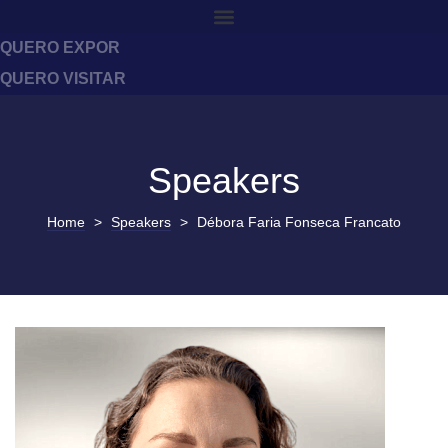
QUERO EXPOR
QUERO VISITAR
Speakers
Home
>
Speakers
>
Débora Faria Fonseca Francato