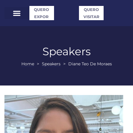
QUERO
QUERO
EXPOR
VISITAR
Speakers
Home
>
Speakers
>
Diane Teo De Moraes