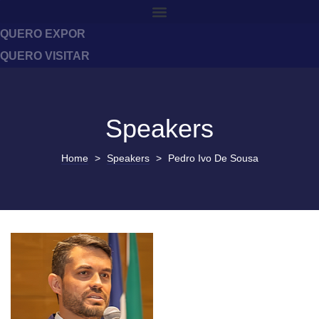
QUERO EXPOR
QUERO VISITAR
Speakers
Home
>
Speakers
>
Pedro Ivo De Sousa