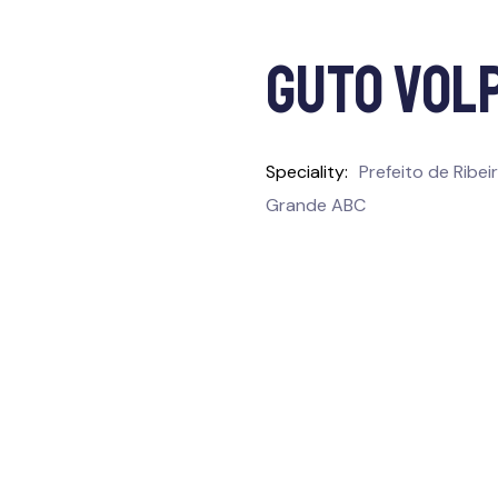
Guto Volp
Speciality
Prefeito de Ribei
Grande ABC