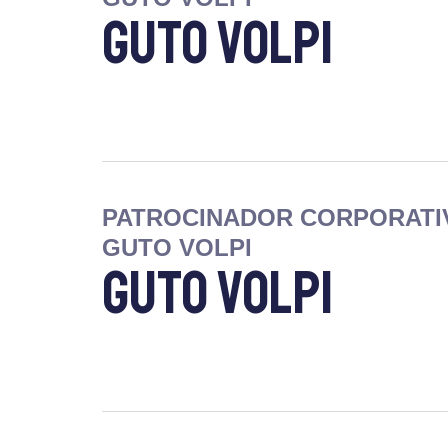
Guto Volpi
PATROCINADOR CORPORATI
GUTO VOLPI
Guto Volpi