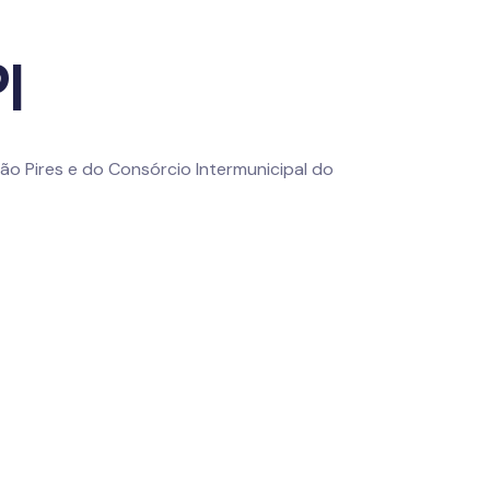
i
rão Pires e do Consórcio Intermunicipal do