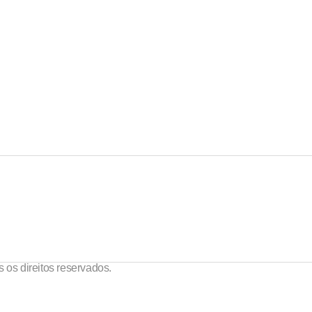
 os direitos reservados.
POLÍTICA DE PRIVACIDADE