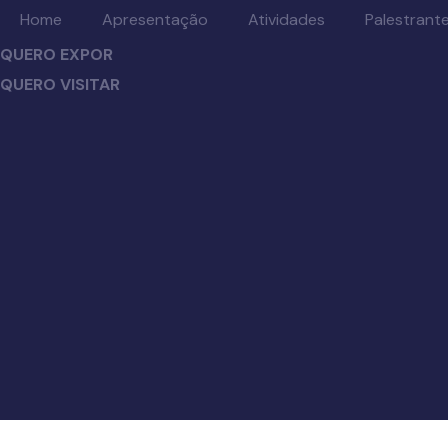
Home
Apresentação
Atividades
Palestrant
QUERO EXPOR
QUERO VISITAR