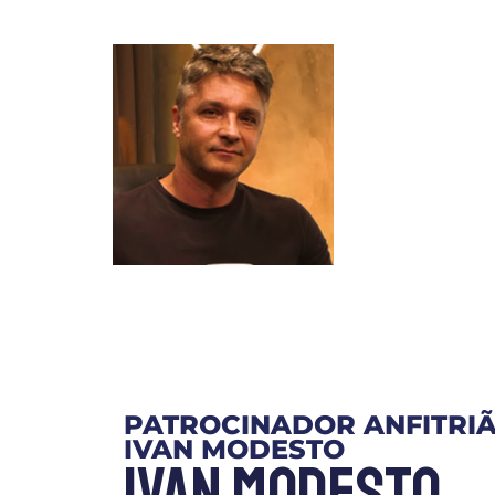
PATROCINADOR ANFITRI
IVAN MODESTO
Ivan Modesto