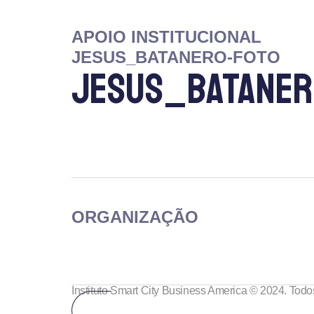
APOIO INSTITUCIONAL
JESUS_BATANERO-FOTO
JESUS_BATANER
ORGANIZAÇÃO
Instituto Smart City Business America © 2024. Todos