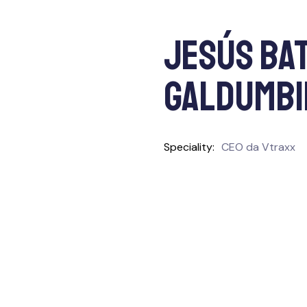
Jesús Ba
Galdumbi
Speciality
CEO da Vtraxx