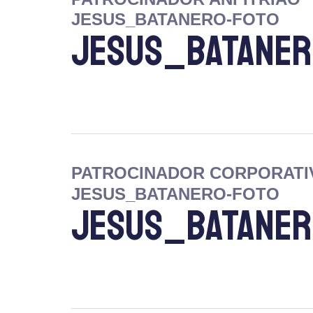
JESUS_BATANERO-FOTO
JESUS_BATANER
PATROCINADOR CORPORATI
JESUS_BATANERO-FOTO
JESUS_BATANER