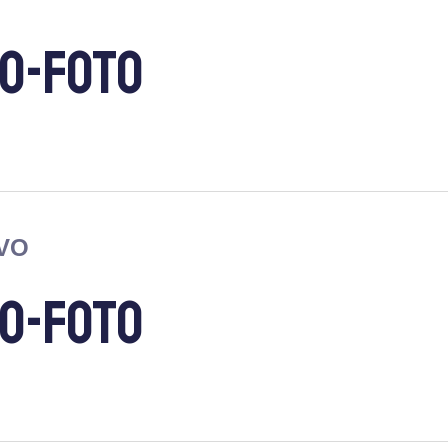
O-FOTO
VO
O-FOTO