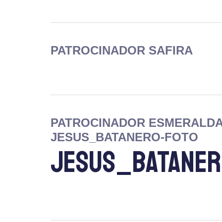
PATROCINADOR SAFIRA
PATROCINADOR ESMERALD
JESUS_BATANERO-FOTO
JESUS_BATANER