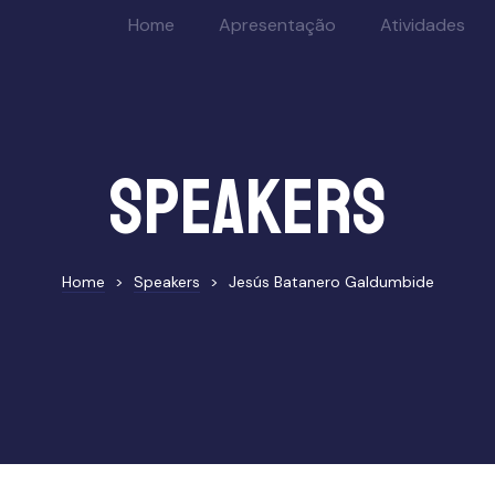
Home
Apresentação
Atividades
Speakers
Home
>
Speakers
>
Jesús Batanero Galdumbide