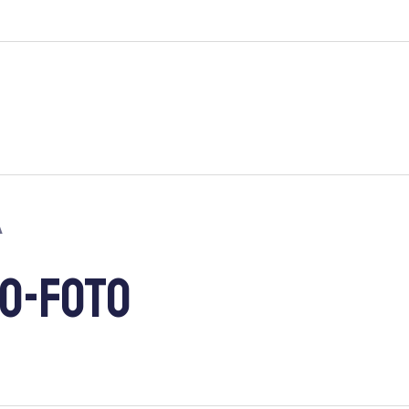
A
O-FOTO