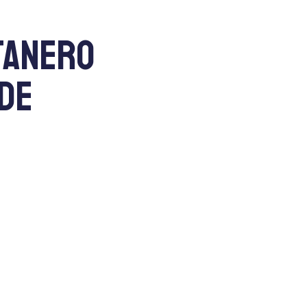
tanero
de