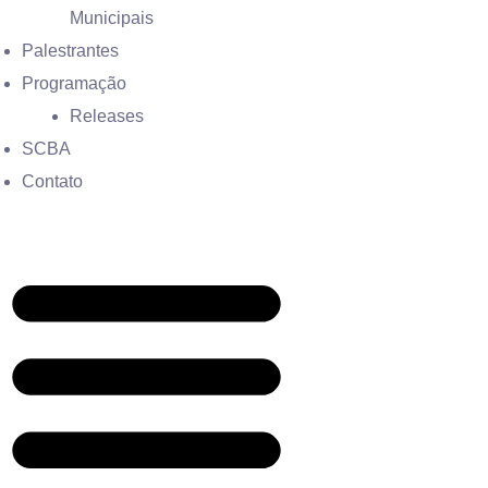
Municipais
Palestrantes
Programação
Releases
SCBA
Contato