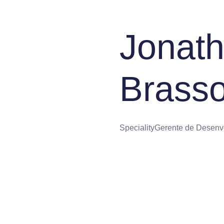
Jonat
Brassol
Speciality
Gerente de Desenvo