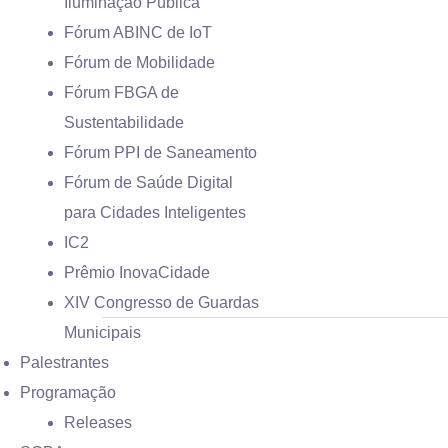
Iluminação Pública
Fórum ABINC de IoT
Fórum de Mobilidade
Fórum FBGA de
Sustentabilidade
Fórum PPI de Saneamento
Fórum de Saúde Digital
para Cidades Inteligentes
IC2
Prêmio InovaCidade
XIV Congresso de Guardas
Municipais
Palestrantes
Programação
Releases