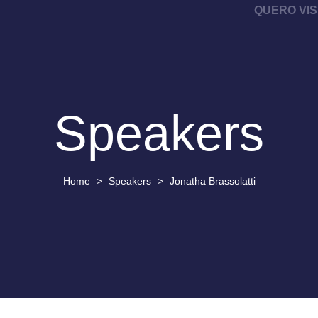
QUERO VIS
Speakers
Home
>
Speakers
>
Jonatha Brassolatti