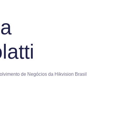
ha
atti
lvimento de Negócios da Hikvision Brasil