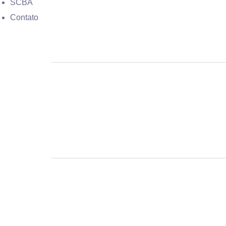
SCBA
Contato