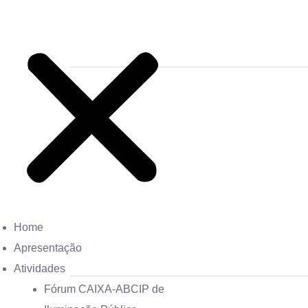
Home
Apresentação
Atividades
Fórum CAIXA-ABCIP de