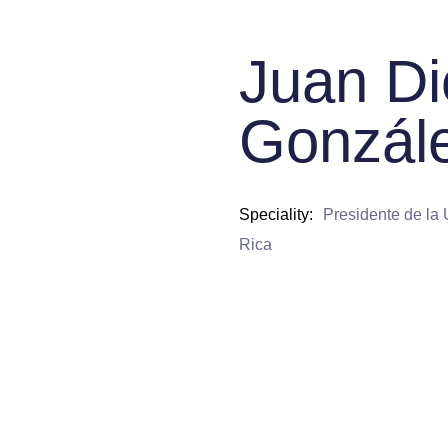
Juan D
Gonzál
Speciality
Presidente de la
Rica