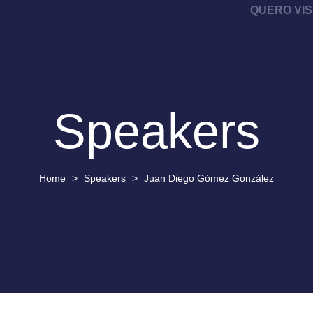
QUERO VIS
Speakers
Home
>
Speakers
>
Juan Diego Gómez González