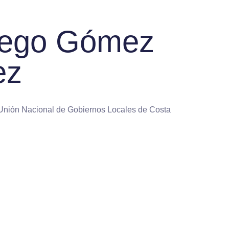
iego Gómez
ez
 Unión Nacional de Gobiernos Locales de Costa