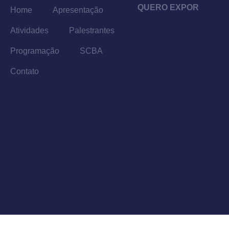
QUERO EXPOR
Home
Apresentação
Atividades
Palestrantes
Programação
SCBA
Contato