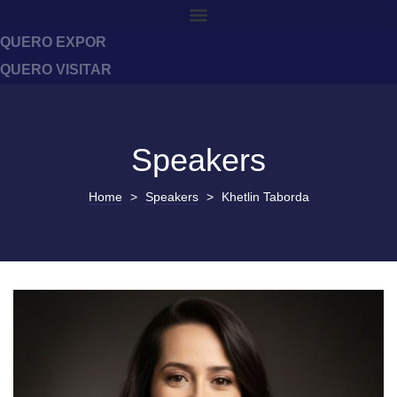
QUERO EXPOR
QUERO VISITAR
Speakers
Home
>
Speakers
>
Khetlin Taborda