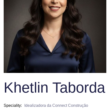
Khetlin Taborda
Speciality
Idealizadora da Connect Construção