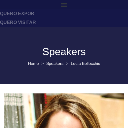
QUERO EXPOR
QUERO VISITAR
Speakers
Home
>
Speakers
>
Lucía Bellocchio