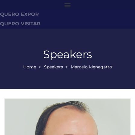
QUERO EXPOR
QUERO VISITAR
Speakers
Home
>
Speakers
>
Marcelo Menegatto