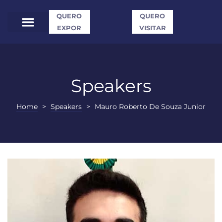
QUERO
QUERO
EXPOR
VISITAR
Speakers
Home
>
Speakers
>
Mauro Roberto De Souza Junior