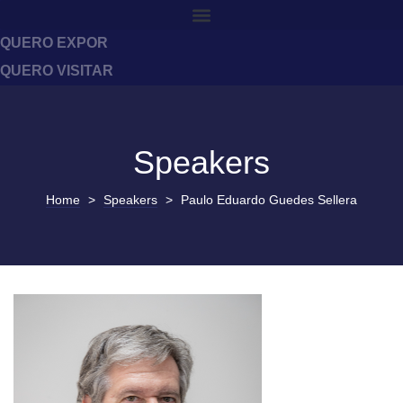
QUERO EXPOR
QUERO VISITAR
Speakers
Home
>
Speakers
>
Paulo Eduardo Guedes Sellera