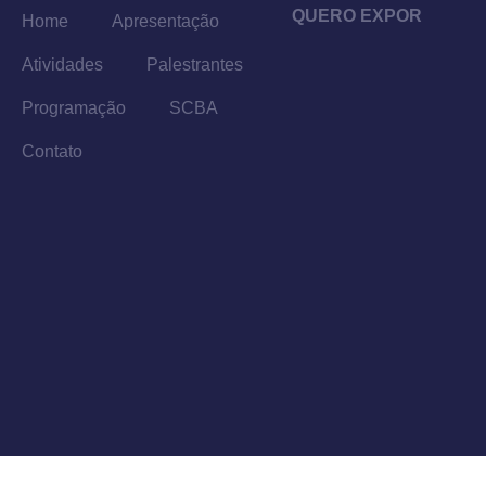
QUERO EXPOR
Home
Apresentação
Atividades
Palestrantes
Programação
SCBA
Contato