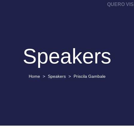
QUERO VIS
Speakers
Home
>
Speakers
>
Priscila Gambale