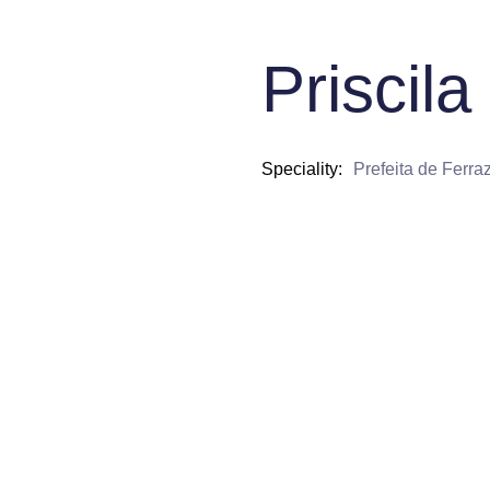
Priscil
Speciality
Prefeita de Ferr