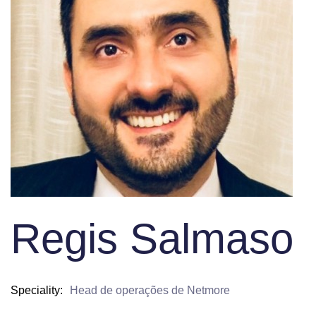
Regis Salmaso
Speciality
Head de operações de Netmore