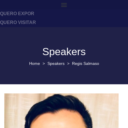
QUERO EXPOR
QUERO VISITAR
Speakers
Home
>
Speakers
>
Regis Salmaso