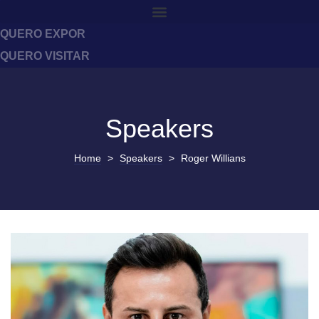
QUERO EXPOR
QUERO VISITAR
Speakers
Home
>
Speakers
>
Roger Willians