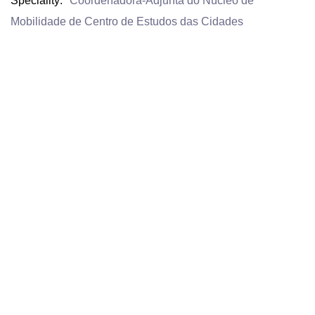
Speciality
Coordenadora-Adjunta do Núcleo de
Mobilidade de Centro de Estudos das Cidades