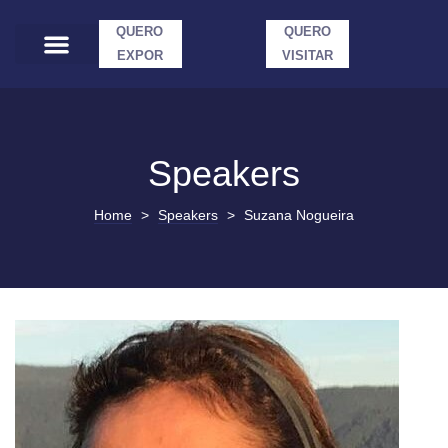
QUERO
QUERO
EXPOR
VISITAR
Speakers
Home
>
Speakers
>
Suzana Nogueira