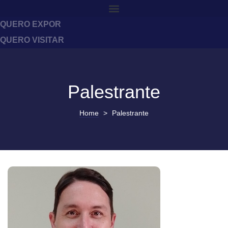
QUERO EXPOR
QUERO VISITAR
Palestrante
Home
>
Palestrante