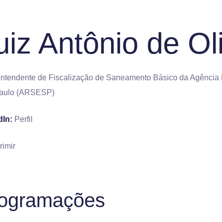
uiz Antônio de Oli
ntendente de Fiscalização de Saneamento Básico da Agência 
aulo (ARSESP)
dIn:
Perfil
rimir
ogramações