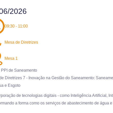
06/2026
09:30 - 11:00
Mesa de Diretrizes
Mesa 1
 PPI de Saneamento
e Diretrizes 7 - Inovação na Gestão do Saneamento: Saneament
ua e Esgoto
rporação de tecnologias digitais - como Inteligência Artificial, 
ormando a forma como os serviços de abastecimento de água e 