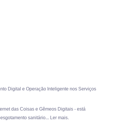
o Digital e Operação Inteligente nos Serviços
Internet das Coisas e Gêmeos Digitais - está
esgotamento sanitário...
Ler mais.