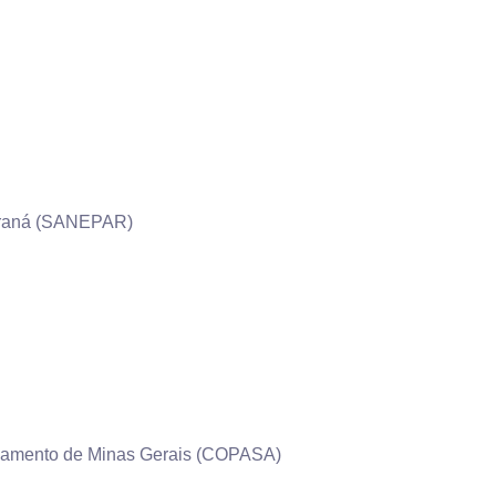
araná (SANEPAR)
neamento de Minas Gerais (COPASA)