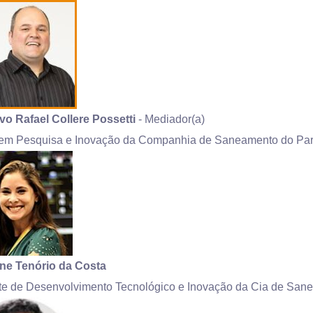
vo Rafael Collere Possetti
- Mediador(a)
em Pesquisa e Inovação da Companhia de Saneamento do P
ine Tenório da Costa
te de Desenvolvimento Tecnológico e Inovação da Cia de Sa