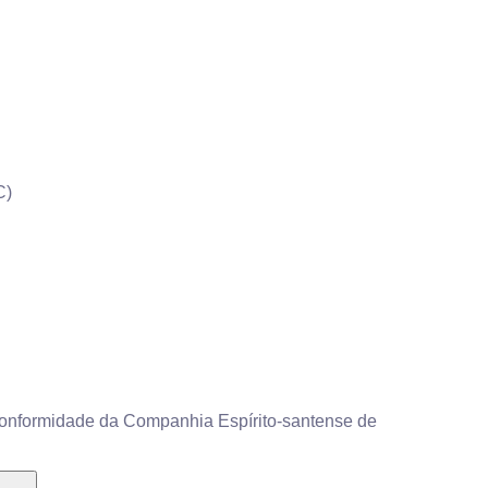
C)
onformidade da Companhia Espírito-santense de