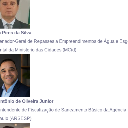
 Pires da Silva
enador-Geral de Repasses a Empreendimentos de Água e Esgo
tal da Ministério das Cidades (MCid)
ntônio de Oliveira Junior
ntendente de Fiscalização de Saneamento Básico da Agência 
aulo (ARSESP)