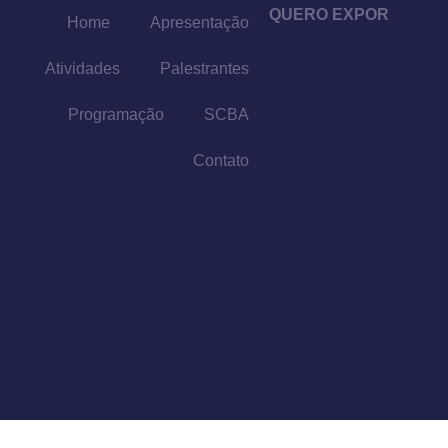
QUERO EXPOR
Home
Apresentação
Atividades
Palestrantes
Programação
SCBA
Contato