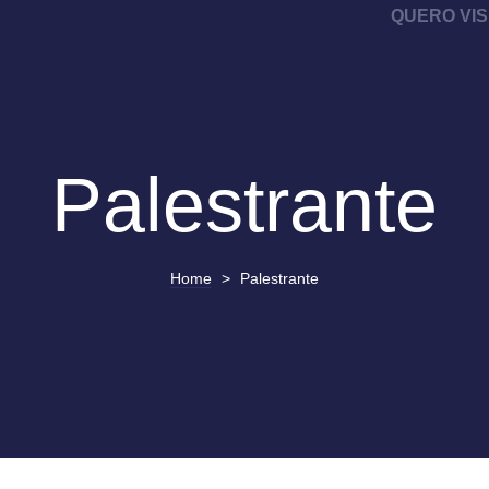
QUERO VIS
Palestrante
Home
>
Palestrante