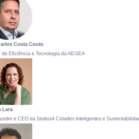
Carlos Costa Couto
r de Eficiência e Tecnologia da AEGEA
a Lara
nder e CEO da Stattus4 Cidades Inteligentes e Sustentabilid