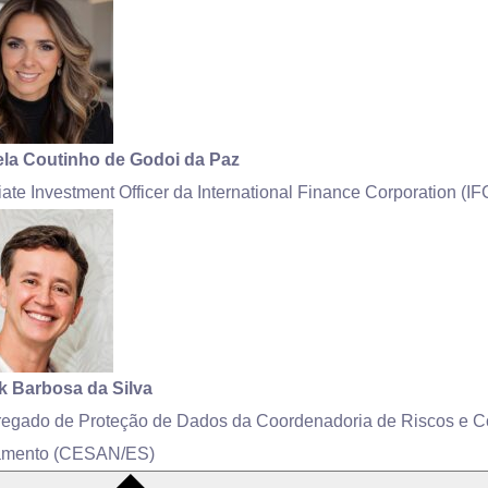
ela Coutinho de Godoi da Paz
ate Investment Officer da International Finance Corporation (IF
ck Barbosa da Silva
regado de Proteção de Dados da Coordenadoria de Riscos e C
mento (CESAN/ES)