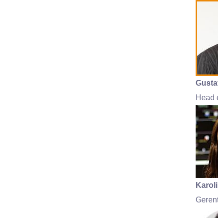
Gusta
Head 
Karol
Geren