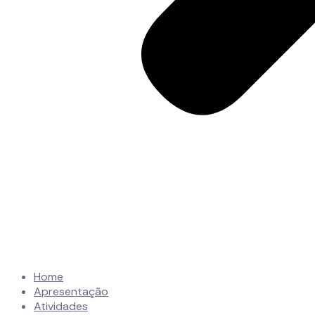
Home
Apresentação
Atividades