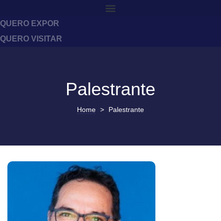
QUERO EXPOR
QUERO VISITAR
Palestrante
Home
>
Palestrante