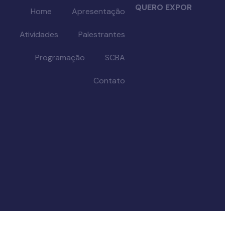
QUERO EXPOR
Home
Apresentação
Atividades
Palestrantes
Programação
SCBA
Contato