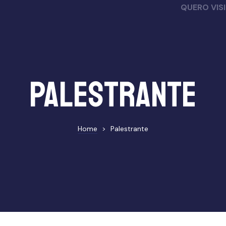
QUERO VIS
Palestrante
Home
>
Palestrante