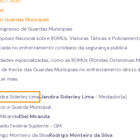
0 - 11:00
el
co Guardas Municipais
ongresso de Guardas Municipais
mpósio Nacional sobre ROMUs, Viaturas Táticas e Policiamen
ficada no enfrentamento cotidiano da segurança pública
idades especializadas, como as ROMUs (Rondas Ostensivas Mu
a de frente das Guardas Municipais no enfrentamento direto 
Ler mais.
Jandira Siderley Lima
- Mediador(a)
tor e Guarda Municipal
Eliel Miranda
ado Federal Suplente - GM
Rodrigo Monteiro da Silva