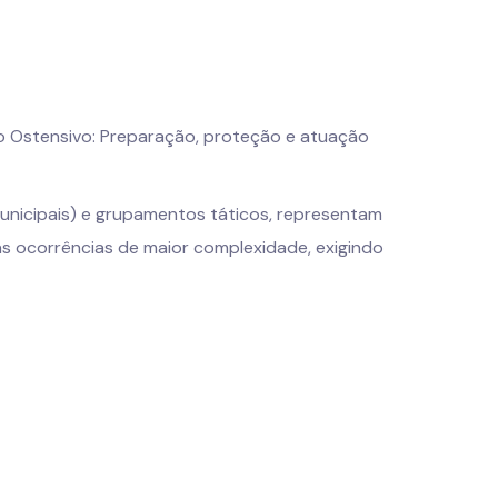
to Ostensivo: Preparação, proteção e atuação
nicipais) e grupamentos táticos, representam
às ocorrências de maior complexidade, exigindo