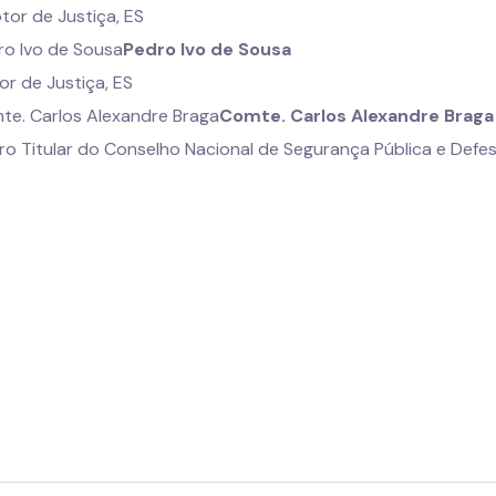
or de Justiça, ES
Pedro Ivo de Sousa
r de Justiça, ES
Comte. Carlos Alexandre Braga
 Titular do Conselho Nacional de Segurança Pública e Defes