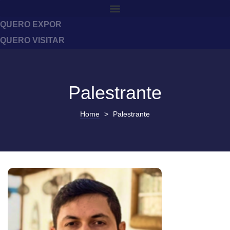
QUERO EXPOR
QUERO VISITAR
Palestrante
Home
>
Palestrante