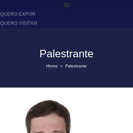
QUERO EXPOR
QUERO VISITAR
Palestrante
Home
>
Palestrante