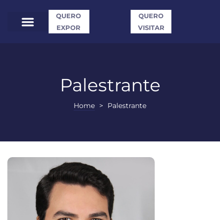
QUERO
QUERO
EXPOR
VISITAR
Palestrante
Home
>
Palestrante