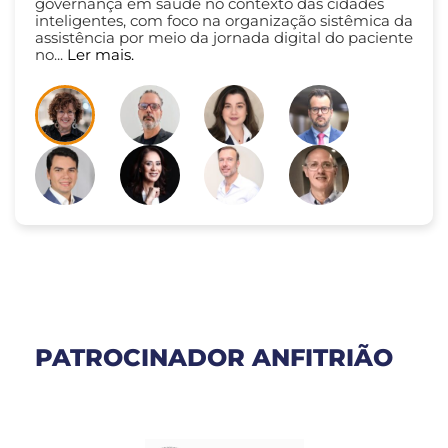
governança em saúde no contexto das cidades
inteligentes, com foco na organização sistêmica da
assistência por meio da jornada digital do paciente
no...
Ler mais.
PATROCINADOR ANFITRIÃO