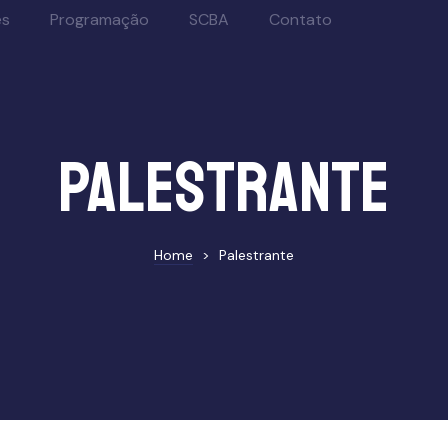
es
Programação
SCBA
Contato
Palestrante
Home
>
Palestrante