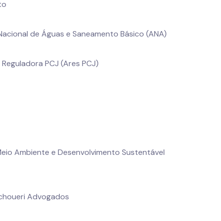
to
Nacional de Águas e Saneamento Básico (ANA)
 Reguladora PCJ (Ares PCJ)
Meio Ambiente e Desenvolvimento Sustentável
 Schoueri Advogados