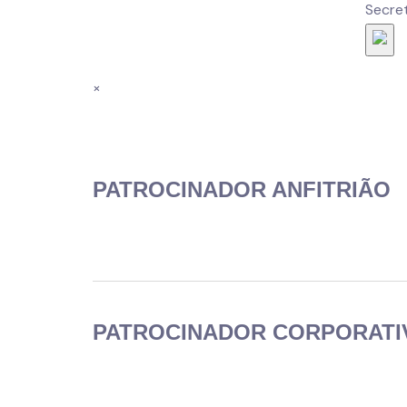
Secret
×
PATROCINADOR ANFITRIÃO
PATROCINADOR CORPORATI