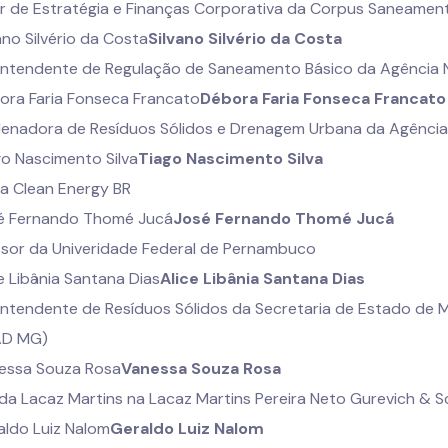
or de Estratégia e Finanças Corporativa da Corpus Saneamen
Silvano Silvério da Costa
intendente de Regulação de Saneamento Básico da Agência 
Débora Faria Fonseca Francato
enadora de Resíduos Sólidos e Drenagem Urbana da Agência
Tiago Nascimento Silva
a Clean Energy BR
José Fernando Thomé Jucá
ssor da Univeridade Federal de Pernambuco
Alice Libânia Santana Dias
intendente de Resíduos Sólidos da Secretaria de Estado de 
AD MG)
Vanessa Souza Rosa
 da Lacaz Martins na Lacaz Martins Pereira Neto Gurevich &
Geraldo Luiz Nalom