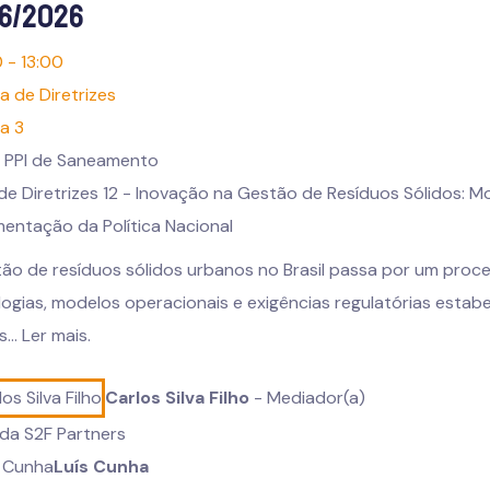
06/2026
0 - 13:00
a de Diretrizes
a 3
 PPI de Saneamento
e Diretrizes 12 - Inovação na Gestão de Resíduos Sólidos: M
entação da Política Nacional
tão de resíduos sólidos urbanos no Brasil passa por um pro
ogias, modelos operacionais e exigências regulatórias estabe
s...
Ler mais.
Carlos Silva Filho
- Mediador(a)
da S2F Partners
Luís Cunha