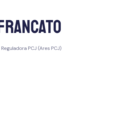
 Francato
 Reguladora PCJ (Ares PCJ)