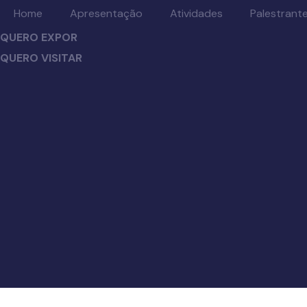
Home
Apresentação
Atividades
Palestrant
QUERO EXPOR
QUERO VISITAR