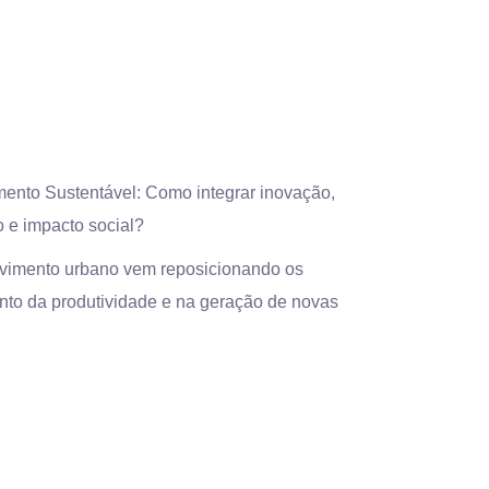
mento Sustentável: Como integrar inovação,
 e impacto social?
olvimento urbano vem reposicionando os
nto da produtividade e na geração de novas