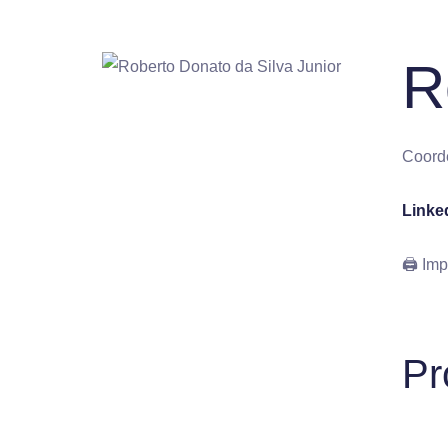
R
Coord
Linke
🖨 Imp
Pr