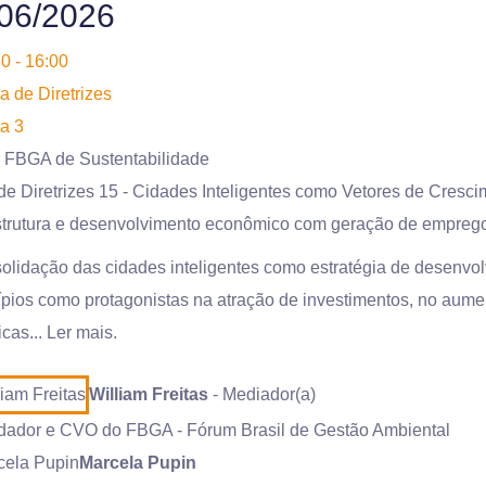
06/2026
0 - 16:00
 de Diretrizes
a 3
 FBGA de Sustentabilidade
e Diretrizes 15 - Cidades Inteligentes como Vetores de Cresci
strutura e desenvolvimento econômico com geração de emprego
olidação das cidades inteligentes como estratégia de desenv
pios como protagonistas na atração de investimentos, no aume
cas...
Ler mais.
William Freitas
- Mediador(a)
dador e CVO do FBGA - Fórum Brasil de Gestão Ambiental
Marcela Pupin