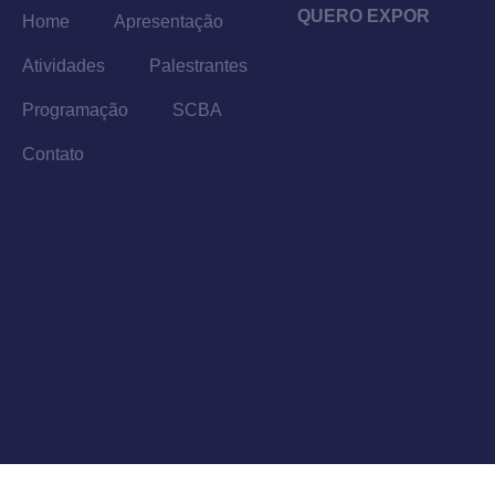
QUERO EXPOR
Home
Apresentação
Atividades
Palestrantes
Programação
SCBA
Contato