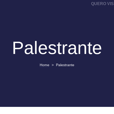
QUERO VIS
Palestrante
Home
>
Palestrante