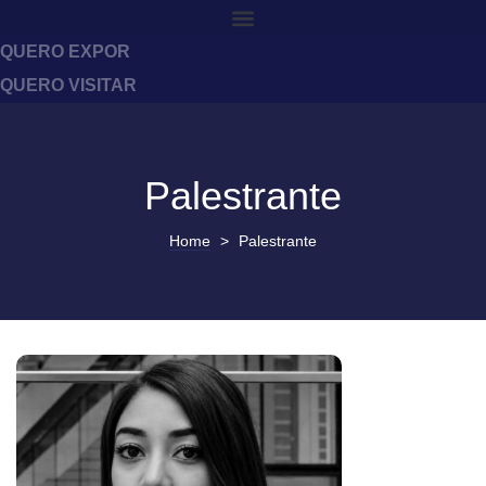
QUERO EXPOR
QUERO VISITAR
Palestrante
Home
>
Palestrante