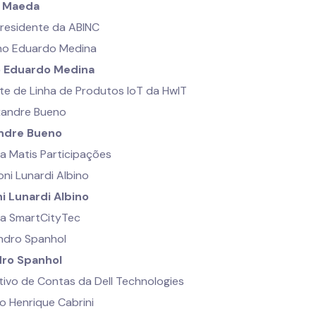
o Maeda
presidente da ABINC
 Eduardo Medina
te de Linha de Produtos IoT da HwIT
ndre Bueno
a Matis Participações
ni Lunardi Albino
a SmartCityTec
ro Spanhol
tivo de Contas da Dell Technologies