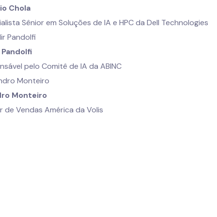
io Chola
alista Sênior em Soluções de IA e HPC da Dell Technologies
 Pandolfi
nsável pelo Comitê de IA da ABINC
ro Monteiro
r de Vendas América da Volis