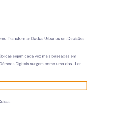
: Como Transformar Dados Urbanos em Decisões
úblicas sejam cada vez mais baseadas em
s Gêmeos Digitais surgem como uma das...
Ler
Coisas