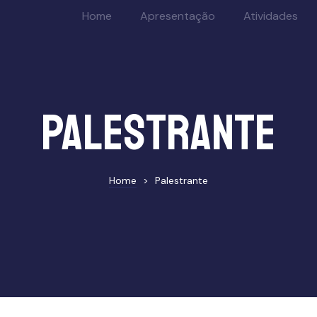
Home
Apresentação
Atividades
Palestrante
Home
>
Palestrante