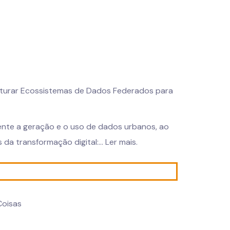
ruturar Ecossistemas de Dados Federados para
ente a geração e o uso de dados urbanos, ao
a transformação digital:...
Ler mais.
Coisas