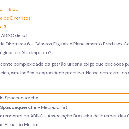
0 - 16:00
a de Diretrizes
a 3
 ABINC de IoT
de Diretrizes 6 - Gêmeos Digitais e Planejamento Preditivo
tégicas de Alto Impacto?
scente complexidade da gestão urbana exige que decisões p
cias, simulações e capacidade preditiva. Nesse contexto, o
 Spaccaquerche
- Mediador(a)
ntendente da ABINC - Associação Brasileira de Internet das 