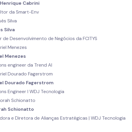
 Henrique Cabrini
ltor da Smart-Env
s Silva
or de Desenvolvimento de Negócios da FCITYS
el Menezes
ons engineer da Trend AI
el Dourado Fagerstrom
ons Engineer I WDJ Tecnologia
ah Schionatto
ora e Diretora de Alianças Estratégicas | WDJ Tecnologia