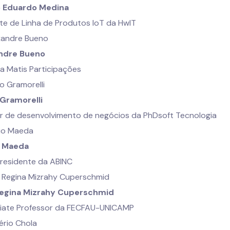
 Eduardo Medina
te de Linha de Produtos IoT da HwIT
ndre Bueno
a Matis Participações
 Gramorelli
or de desenvolvimento de negócios da PhDsoft Tecnologia
o Maeda
presidente da ABINC
egina Mizrahy Cuperschmid
iate Professor da FECFAU-UNICAMP