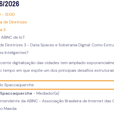
06/2026
0 - 13:00
a de Diretrizes
a 3
 ABINC de IoT
de Diretrizes 3 - Data Spaces e Soberania Digital: Como Est
s Inteligentes?
scente digitalização das cidades tem ampliado exponencialm
tempo em que expõe um dos principais desafios estruturais d
 Spaccaquerche
- Mediador(a)
ntendente da ABINC - Associação Brasileira de Internet das 