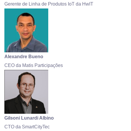
Gerente de Linha de Produtos IoT da HwIT
Alexandre Bueno
CEO da Matis Participações
Gilsoni Lunardi Albino
CTO da SmartCityTec