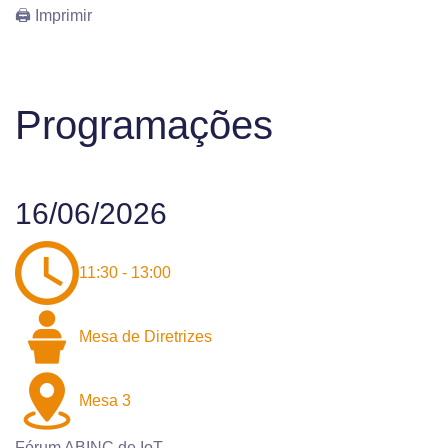
🖨 Imprimir
Programações
16/06/2026
11:30 - 13:00
Mesa de Diretrizes
Mesa 3
Fórum ABINC de IoT