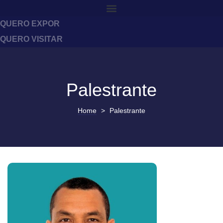
QUERO EXPOR
QUERO VISITAR
Palestrante
Home
>
Palestrante