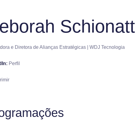
eborah Schionat
ora e Diretora de Alianças Estratégicas | WDJ Tecnologia
dIn:
Perfil
rimir
ogramações