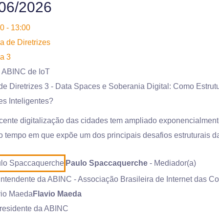
06/2026
0 - 13:00
 de Diretrizes
a 3
 ABINC de IoT
e Diretrizes 3 - Data Spaces e Soberania Digital: Como Estr
s Inteligentes?
cente digitalização das cidades tem ampliado exponencialment
tempo em que expõe um dos principais desafios estruturais da 
Paulo Spaccaquerche
- Mediador(a)
ntendente da ABINC - Associação Brasileira de Internet das Co
Flavio Maeda
presidente da ABINC