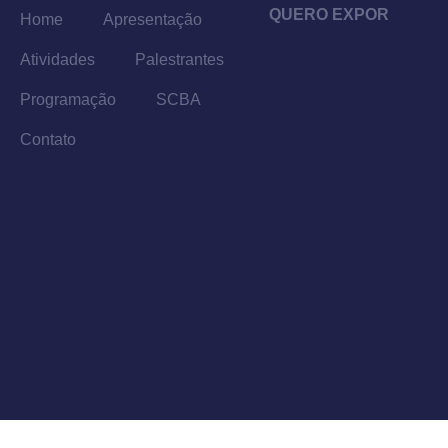
QUERO EXPOR
Home
Apresentação
Atividades
Palestrantes
Programação
SCBA
Contato