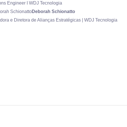
ons Engineer I WDJ Tecnologia
Deborah Schionatto
ora e Diretora de Alianças Estratégicas | WDJ Tecnologia