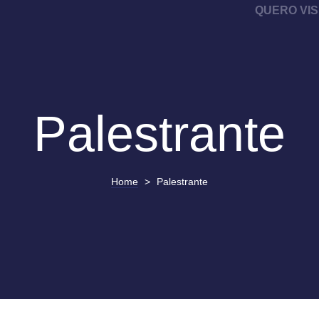
QUERO VIS
Palestrante
Home
>
Palestrante